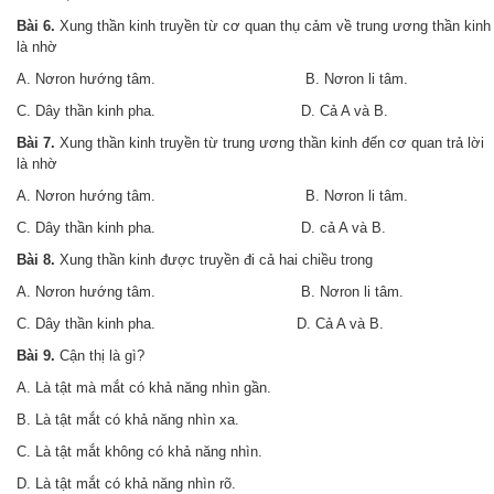
Bài 6.
Xung thần kinh truyền từ cơ quan thụ cảm về trung ương thần kinh
là nhờ
A. Nơron hướng tâm. B. Nơron li tâm.
C. Dây thần kinh pha
.
D. Cả A và B
.
Bài 7.
Xung thần kinh truyền từ trung ương thần kinh đến cơ quan trả lời
là nhờ
A. Nơron hướng tâm. B. Nơron li tâm
.
C. Dây thần kinh pha. D. cả A và B.
Bài 8.
Xung thần kinh được truyền đi cả hai chiều trong
A. Nơron hướng tâm. B. Nơron li tâm
.
C. Dây thần kinh pha. D. Cả A và B.
Bài 9.
Cận thị là gì?
A. Là tật mà mắt có khả năng nhìn gần.
B. Là tật mắt có khả năng nhìn xa.
C. Là tật mắt không có khả năng nhìn.
D. Là tật mắt có khả năng nhìn rõ.