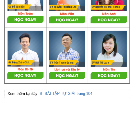
Xem thêm tại đây:
B- BÀI TẬP TỰ GIẢI trang 104