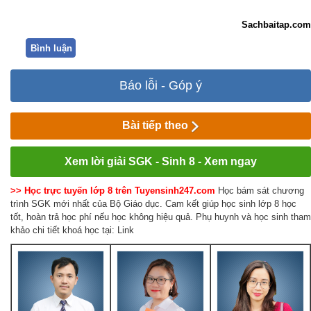
Sachbaitap.com
Bình luận
Báo lỗi - Góp ý
Bài tiếp theo
Xem lời giải SGK - Sinh 8 - Xem ngay
>> Học trực tuyến lớp 8 trên Tuyensinh247.com
Học bám sát chương
trình SGK mới nhất của Bộ Giáo dục. Cam kết giúp học sinh lớp 8 học
tốt, hoàn trả học phí nếu học không hiệu quả. Phụ huynh và học sinh tham
khảo chi tiết khoá học tại: Link