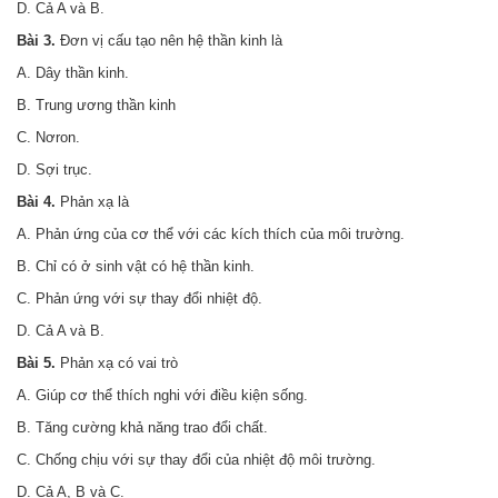
D. Cả A và B.
Bài 3.
Đơn vị cấu tạo nên hệ thần kinh là
A. Dây thần kinh.
B. Trung ương thần kinh
C. Nơron.
D. Sợi trục.
Bài 4
.
Phản xạ là
A. Phản ứng của cơ thể với các kích thích của môi trường.
B. Chỉ có ở sinh vật có hệ thần kinh.
C. Phản ứng với sự thay đổi nhiệt độ.
D. Cả A và B.
Bài 5.
Phản xạ có vai trò
A. Giúp cơ thể thích nghi với điều kiện sống.
B. Tăng cường khả năng trao đổi chất.
C. Chống chịu với sự thay đổi của nhiệt độ môi trường.
D. Cả A, B và C.