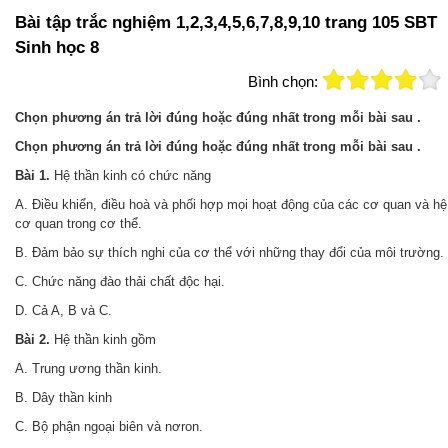
Bài tập trắc nghiệm 1,2,3,4,5,6,7,8,9,10 trang 105 SBT
Sinh học 8
Bình chọn:
Chọn phương án trả lời đúng hoặc đúng nhất trong mỗi bài sau .
Chọn phương án trả lời đúng hoặc đúng nhất trong mỗi bài sau .
Bài 1.
Hệ thần kinh có chức năng
A. Điều khiển, điều hoà và phối hợp mọi hoạt động của các cơ quan và hệ
cơ quan trong cơ thể.
B. Đảm bảo sự thích nghi của cơ thể với những thay đổi của môi trường.
C. Chức năng đào thải chất độc hại.
D. Cả A, B và C.
Bài 2.
Hệ thần kinh gồm
A. Trung ương thần kinh.
B. Dây thần kinh
C. Bộ phận ngoại biên và nơron.