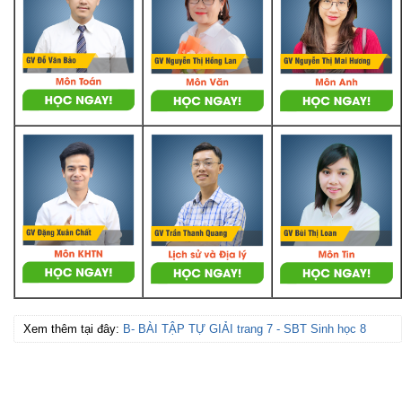
Xem thêm tại đây:
B- BÀI TẬP TỰ GIẢI trang 7 - SBT Sinh học 8