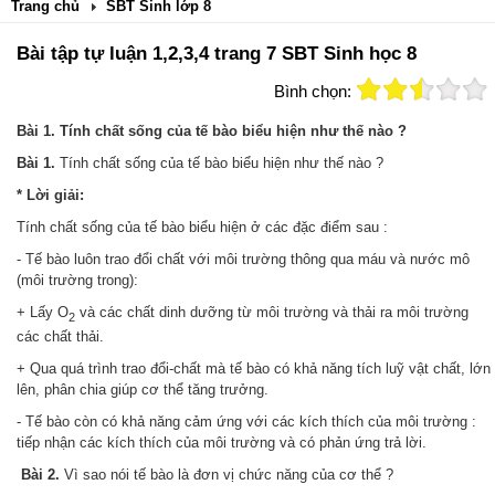
Trang chủ
SBT Sinh lớp 8
Bài tập tự luận 1,2,3,4 trang 7 SBT Sinh học 8
Bình chọn:
Bài 1. Tính chất sống của tế bào biểu hiện như thế nào ?
Bài 1.
Tính chất sống của tế bào biểu hiện như thế nào ?
* Lời giải:
Tính chất sống của tế bào biểu hiện ở các đặc điểm sau :
- Tế bào luôn trao đổi chất với môi trường thông qua máu và nước mô
(môi trường trong):
+ Lấy O
và các chất dinh dưỡng từ môi trường và thải ra môi trường
2
các chất thải.
+ Qua quá trình trao đổi-chất mà tế bào có khả năng tích luỹ vật chất, lớn
lên, phân chia giúp cơ thể tăng trưởng.
- Tế bào còn có khả năng cảm ứng với các kích thích của môi trường :
tiếp nhận các kích thích của môi trường và có phản ứng trả lời.
Bài 2.
Vì sao nói tế bào là đơn vị chức năng của cơ thể ?