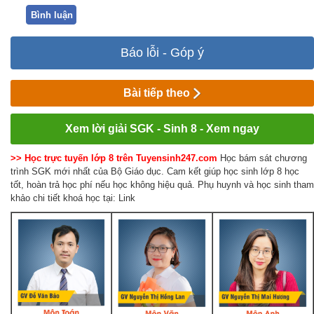
Bình luận
Báo lỗi - Góp ý
Bài tiếp theo
Xem lời giải SGK - Sinh 8 - Xem ngay
>> Học trực tuyến lớp 8 trên Tuyensinh247.com
Học bám sát chương
trình SGK mới nhất của Bộ Giáo dục. Cam kết giúp học sinh lớp 8 học
tốt, hoàn trả học phí nếu học không hiệu quả. Phụ huynh và học sinh tham
khảo chi tiết khoá học tại: Link