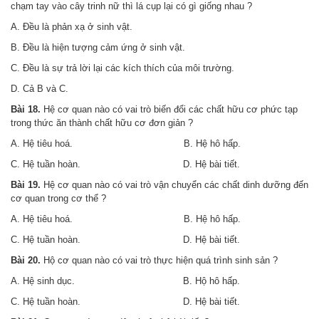
chạm tay vào cây trinh nữ thì lá cụp lại có gì giống nhau ?
A. Đều là phản xạ ở sinh vật.
B. Đều là hiện tượng cảm ứng ở sinh vật.
C. Đều là sự trả lời lại các kích thích của môi trường.
D. Cả B và C.
Bài 18.
Hệ cơ quan nào có vai trò biến đổi các chất hữu cơ phức tạp
trong thức ăn thành chất hữu cơ đơn giản ?
A. Hệ tiêu hoá. B. Hệ hô hấp.
C. Hệ tuần hoàn. D. Hệ bài tiết.
Bài 19.
Hệ cơ quan nào có vai trò vận chuyển các chất dinh dưỡng đến
cơ quan trong cơ thể ?
A. Hệ tiêu hoá. B. Hệ hô hấp.
C. Hệ tuần hoàn. D. Hệ bài tiết.
Bài 20.
Hộ cơ quan nào có vai trò thực hiện quá trình sinh sản ?
A. Hệ sinh dục. B. Hộ hô hấp.
C. Hệ tuần hoàn. D. Hệ bài tiết.