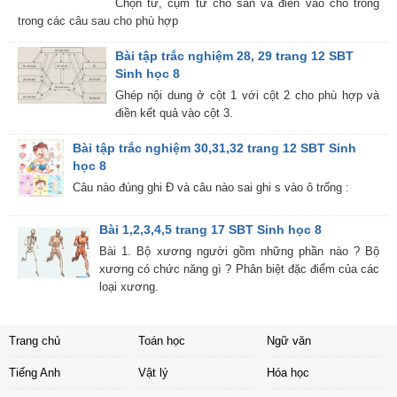
Chọn từ, cụm từ cho sẵn và điền vào chỗ trông
trong các câu sau cho phù hợp
Bài tập trắc nghiệm 28, 29 trang 12 SBT
Sinh học 8
Ghép nội dung ở cột 1 với cột 2 cho phù hợp và
điền kết quả vào cột 3.
Bài tập trắc nghiệm 30,31,32 trang 12 SBT Sinh
học 8
Câu nào đúng ghi Đ và câu nào sai ghi s vào ô trống :
Bài 1,2,3,4,5 trang 17 SBT Sinh học 8
Bài 1. Bộ xương người gồm những phần nào ? Bộ
xương có chức năng gì ? Phân biệt đặc điểm của các
loại xương.
Trang chủ
Toán học
Ngữ văn
Tiếng Anh
Vật lý
Hóa học