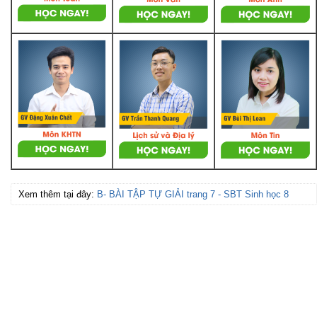
Xem thêm tại đây:
B- BÀI TẬP TỰ GIẢI trang 7 - SBT Sinh học 8