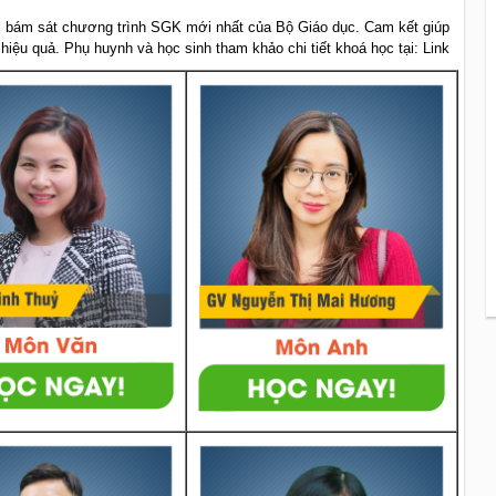
 bám sát chương trình SGK mới nhất của Bộ Giáo dục. Cam kết giúp
 hiệu quả. Phụ huynh và học sinh tham khảo chi tiết khoá học tại: Link