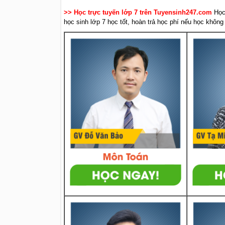
>> Học trực tuyến lớp 7 trên Tuyensinh247.com
Học
học sinh lớp 7 học tốt, hoàn trả học phí nếu học không