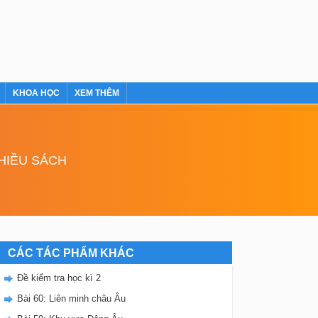
KHOA HỌC
XEM THÊM
NHIỀU SÁCH
CÁC TÁC PHẨM KHÁC
Đề kiểm tra học kì 2
Bài 60: Liên minh châu Âu