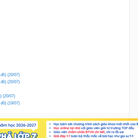
 đồ) (20/07)
 đồ) (20/07)
) (20/07)
 đồ) (19/07)
Liên hệ
|
Chính sách