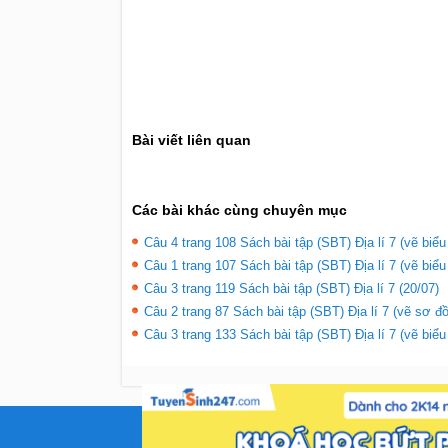
Bài viết liên quan
Các bài khác cùng chuyên mục
Câu 4 trang 108 Sách bài tập (SBT) Địa lí 7 (vẽ biểu
Câu 1 trang 107 Sách bài tập (SBT) Địa lí 7 (vẽ biểu
Câu 3 trang 119 Sách bài tập (SBT) Địa lí 7 (20/07)
Câu 2 trang 87 Sách bài tập (SBT) Địa lí 7 (vẽ sơ đồ
Câu 3 trang 133 Sách bài tập (SBT) Địa lí 7 (vẽ biểu