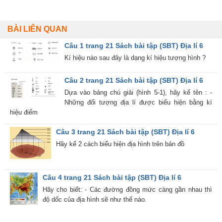
BÀI LIÊN QUAN
Câu 1 trang 21 Sách bài tập (SBT) Địa lí 6
Kí hiệu nào sau đây là dạng kí hiệu tượng hình ?
Câu 2 trang 21 Sách bài tập (SBT) Địa lí 6
Dựa vào bảng chú giải (hình 5-1), hãy kể tên : -
Những đối tượng địa lí được biểu hiện bằng kí
hiệu điểm
Câu 3 trang 21 Sách bài tập (SBT) Địa lí 6
Hãy kể 2 cách biểu hiện địa hình trên bản đồ
Câu 4 trang 21 Sách bài tập (SBT) Địa lí 6
Hãy cho biết: - Các đường đồng mức càng gần nhau thì
độ dốc của địa hình sẽ như thế nào.