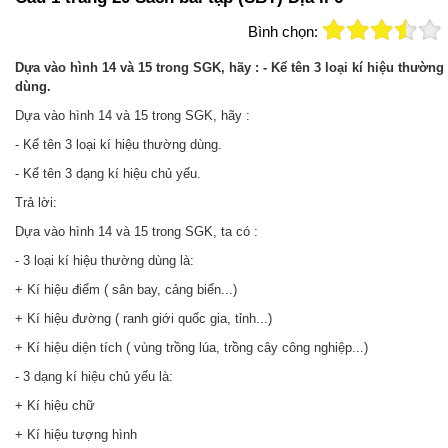
Bình chọn:
Dựa vào hình 14 và 15 trong SGK, hãy : - Kể tên 3 loại kí hiệu thường
dùng.
Dựa vào hình 14 và 15 trong SGK, hãy :
- Kể tên 3 loại kí hiệu thường dùng.
- Kể tên 3 dạng kí hiệu chủ yếu.
Trả lời:
Dựa vào hình 14 và 15 trong SGK, ta có :
- 3 loại kí hiệu thường dùng là:
+ Kí hiệu điểm ( sân bay, cảng biển...)
+ Kí hiệu đường ( ranh giới quốc gia, tỉnh...)
+ Kí hiệu diện tích ( vùng trồng lúa, trồng cây công nghiệp...)
- 3 dạng kí hiệu chủ yếu là:
+ Kí hiệu chữ
+ Kí hiệu tượng hình