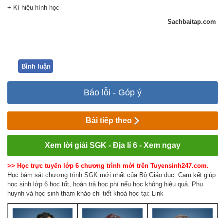
+ Kí hiệu hình học
Sachbaitap.com
Bình luận
Báo lỗi - Góp ý
Bài tiếp theo
Xem lời giải SGK - Địa lí 6 - Xem ngay
>> Học trực tuyến lớp 6 chương trình mới trên Tuyensinh247.com.
Học bám sát chương trình SGK mới nhất của Bộ Giáo dục. Cam kết giúp
học sinh lớp 6 học tốt, hoàn trả học phí nếu học không hiệu quả. Phụ
huynh và học sinh tham khảo chi tiết khoá học tại: Link