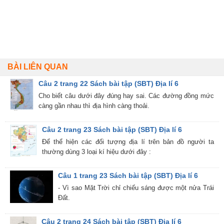
BÀI LIÊN QUAN
Câu 2 trang 22 Sách bài tập (SBT) Địa lí 6
Cho biết câu dưới đây đúng hay sai. Các đường đồng mức
càng gần nhau thì địa hình càng thoải.
Câu 2 trang 23 Sách bài tập (SBT) Địa lí 6
Để thể hiện các đối tượng địa lí trên bản đồ người ta
thường dùng 3 loại kí hiệu dưới đây :
Câu 1 trang 23 Sách bài tập (SBT) Địa lí 6
- Vì sao Mặt Trời chỉ chiếu sáng được một nửa Trái
Đất.
Câu 2 trang 24 Sách bài tập (SBT) Địa lí 6