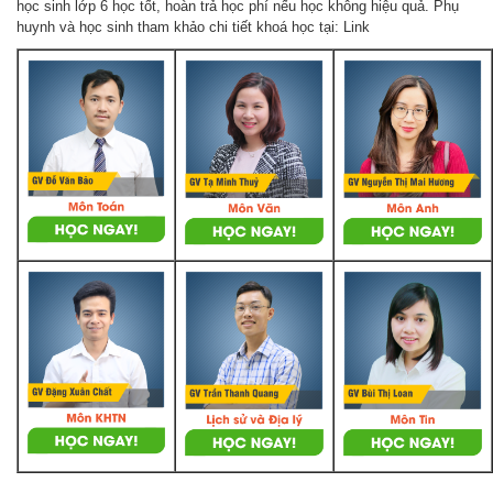
học sinh lớp 6 học tốt, hoàn trả học phí nếu học không hiệu quả. Phụ
huynh và học sinh tham khảo chi tiết khoá học tại: Link