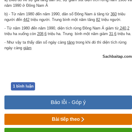
năm 1990 ở Đông Nam Á
b)
- Từ năm 1980 đến năm 1990, dân số Đông Nam á tăng từ
360
triệu
người đến
442
triệu người. Trung bình một năm tăng
82
triệu người.
- Từ năm 1980 đến năm 1990, diện tích rừng Đông Nam Á giảm từ
240,2
triệu ha xuống còn
208,6
triệu ha. Trung bình một năm giảm
31,6
triệu ha.
- Như vậy ta thấy dân số ngày càng
tăng
trong khi đó thì diện tích rừng
ngày càng
giảm
Sachbaitap.com
1 bình luận
Báo lỗi - Góp ý
Bài tiếp theo