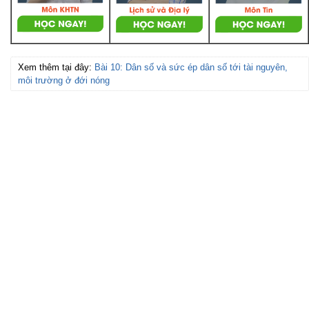
Xem thêm tại đây:
Bài 10: Dân số và sức ép dân số tới tài nguyên,
môi trường ở đới nóng