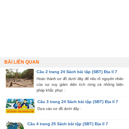
BÀI LIÊN QUAN
Câu 2 trang 24 Sách bài tập (SBT) Địa lí 7
Hoàn thành sơ đồ dưới đây để nêu rõ nguyên nhân
của sự suy giảm diện tích rừng và những biện
pháp khắc phục :
Câu 3 trang 24 Sách bài tập (SBT) Địa lí 7
Dựa vào sơ đồ dưới đây :
Câu 4 trang 25 Sách bài tập (SBT) Địa lí 7