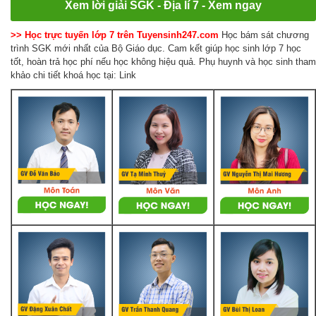
Xem lời giải SGK - Địa lí 7 - Xem ngay
>> Học trực tuyến lớp 7 trên Tuyensinh247.com
Học bám sát chương
trình SGK mới nhất của Bộ Giáo dục. Cam kết giúp học sinh lớp 7 học
tốt, hoàn trả học phí nếu học không hiệu quả. Phụ huynh và học sinh tham
khảo chi tiết khoá học tại: Link