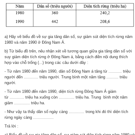
a) Hãy vẽ biểu đồ về sự gia tăng dân số, sự giảm sút diện tích rừng năm
1980 và năm 1990 ở Đông Nam Á.
b) Từ biểu đồ trên, nêu nhận xét về tương quan giữa gia tăng dân số với
suy giảm diện tích rừng ở Đông Nam á, bằng cách điền nội dung thích
hợp vào chỗ trống (...) trong các câu dưới đây :
- Từ năm 1980 đến năm 1990, dân số Đông Nam á tăng từ ........... triệu
người đến ............ triệu người. Trung bình một năm tăng .......... triệu
người.
- Từ năm 1980 đến năm 1990, diện tích rừng Đông Nam Á giảm
từ
............ triệu ha xuống còn
............. triệu ha. Trung bình một năm
giảm
............. triệu ha.
- Như vậy ta thấy dân số ngày càng
............. trong khi đó thì diện tích
rừng ngày càng
.................
Trả lời :
a) B
iểu đồ về sự gia tăng dân số, sự giảm sút diện tích rừng năm 1980 và