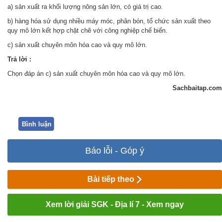
a) sản xuất ra khối lượng nông sản lớn, có giá trị cao.
b) hàng hóa sử dụng nhiều máy móc, phân bón, tổ chức sản xuất theo
quy mô lớn kết hợp chặt chẽ với công nghiệp chế biến.
c) sản xuất chuyên môn hóa cao và quy mô lớn.
Trả lời :
Chọn đáp án c)
sản xuất chuyên môn hóa cao và quy mô lớn.
Sachbaitap.com
Bình luận
Báo lỗi - Góp ý
Bài tiếp theo
Xem lời giải SGK - Địa lí 7 - Xem ngay