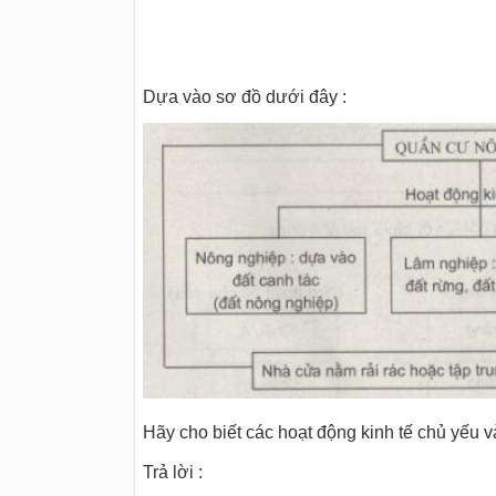
Dựa vào sơ đồ dưới đây :
Hãy cho biết các hoạt động kinh tế chủ yếu 
Trả lời :