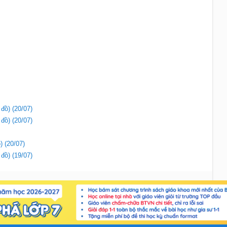
 đồ) (20/07)
 đồ) (20/07)
) (20/07)
 đồ) (19/07)
Liên hệ
|
Chính sách
Copyright 2018 - Sachbaitap.com