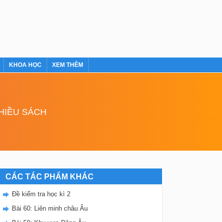
KHOA HỌC
XEM THÊM
NHIỀU SÁCH
CÁC TÁC PHẨM KHÁC
Đề kiểm tra học kì 2
Bài 60: Liên minh châu Âu