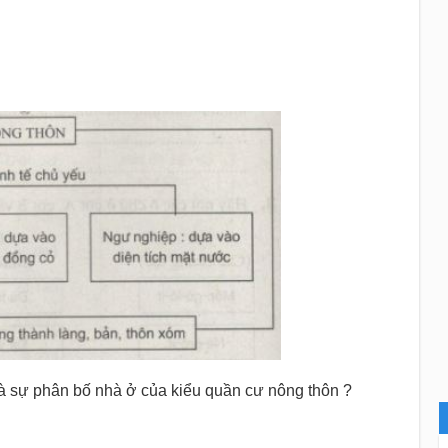
và sự phân bố nhà ở của kiểu quần cư nông thôn ?