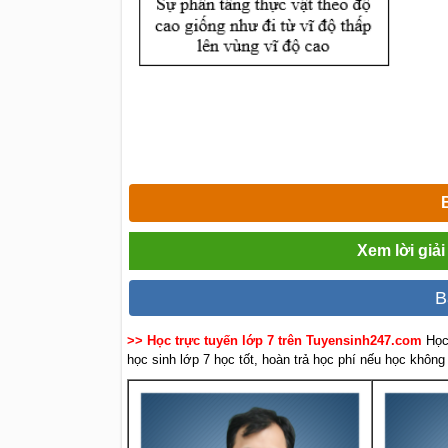
Xem lời giải
B
>> Học trực tuyến lớp 7 trên Tuyensinh247.com
Học
học sinh lớp 7 học tốt, hoàn trả học phí nếu học không