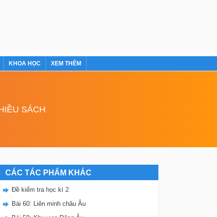
KHOA HỌC
XEM THÊM
NHIỀU SÁCH
CÁC TÁC PHẨM KHÁC
Đề kiểm tra học kì 2
Bài 60: Liên minh châu Âu