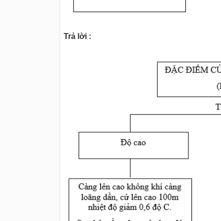
Trả lời :