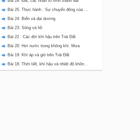
Bài 26: Đất, các nhân tố hình thành đất
Bài 25: Thực hành : Sự chuyển động của các dòng biển trong Đại dương
Bài 24: Biển và đại dương
Bài 23: Sông và hồ
Bài 22 : Các đới khí hậu trên Trái Đất
Bài 20: Hơi nước trong không khí. Mưa
Bài 19: Khí áp và gió trên Trái Đất
Bài 18: Thời tiết, khí hậu và nhiệt độ không khí