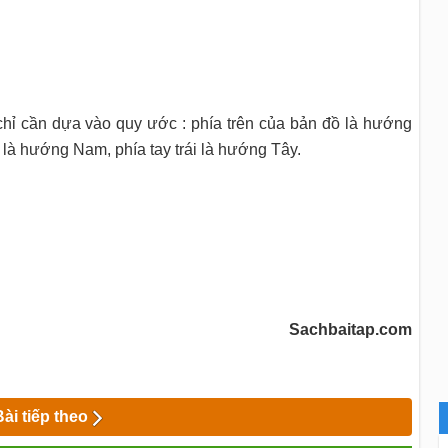
ỉ cần dựa vào quy ước : phía trên của bản đồ là hướng
 là hướng Nam, phía tay trái là hướng Tây.
Sachbaitap.com
Bài tiếp theo