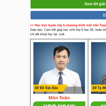
Xem lời giải
B
>> Học trực tuyến lớp 6 chương trình mới trên Tu
Giáo dục. Cam kết giúp học sinh lớp 6 học tốt, hoàn t
chi tiết khoá học tại: Link