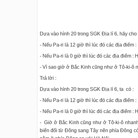
Dựa vào hình 20 trong SGK Địa lí 6, hãy cho b
- Nếu Pa-ri là 12 giờ thì lúc đó các địa điểm 
- Nếu Pa-ri là 0 giờ thì lúc đó các địa điểm :
- Vì sao giờ ở Bắc Kinh cũng như ở Tô-ki-ô
Trả lời :
Dựa vào hình 20 trong SGK Địa lí 6, ta có :
- Nếu Pa-ri là 12 giờ thì lúc đó các địa điểm :
- Nếu Pa-ri là 0 giờ thì lúc đó các địa điểm : 
- Giờ ở Bắc Kinh cũng như ở Tô-ki-ô nhanh 
biến đổi từ Đông sang Tây nên phía Đông c