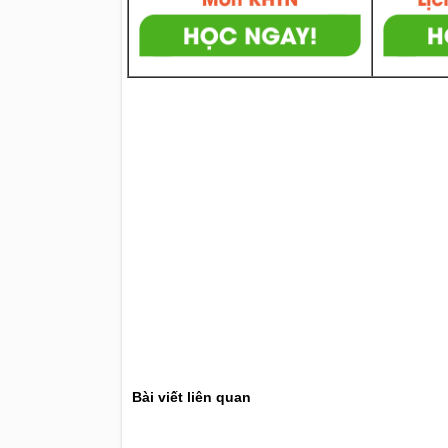
Bài viết liên quan