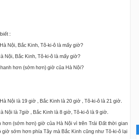
iết :
: Hà Nội, Bắc Kinh, Tô-ki-ô là mấy giờ?
 Hà Nội, Bắc Kinh, Tô-ki-ô là mấy giờ?
 nhanh hơn (sớm hơn) giờ của Hà Nội?
 Hà Nội là 19 giờ , Bắc Kinh là 20 giờ , Tô-ki-ô là 21 giờ.
Hà Nội là 7giờ , Bắc Kinh là 8 giờ, Tô-ki-ô là 9 giờ.
hơn (sớm hơn) giờ của Hà Nội vì trên Trái Đất thời gian
ó giờ sớm hơn phía Tây mà Bắc Kinh cũng như Tô-ki-ô lại