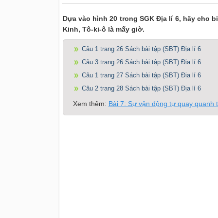
Dựa vào hình 20 trong SGK Địa lí 6, hãy cho biế
Kinh, Tô-ki-ô là mấy giờ.
Câu 1 trang 26 Sách bài tập (SBT) Địa lí 6
Câu 3 trang 26 Sách bài tập (SBT) Địa lí 6
Câu 1 trang 27 Sách bài tập (SBT) Địa lí 6
Câu 2 trang 28 Sách bài tập (SBT) Địa lí 6
Xem thêm:
Bài 7: Sự vận động tự quay quanh t