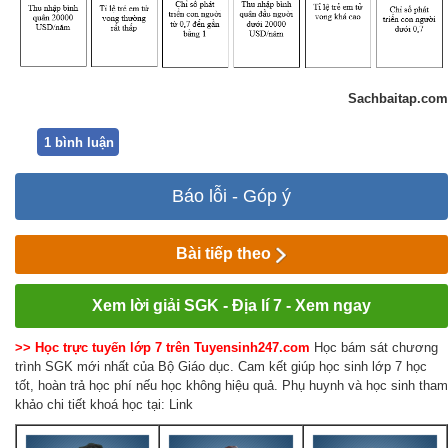
Sachbaitap.com
1 bình luận
Báo lỗi - Góp ý
Bài tiếp theo
Xem lời giải SGK - Địa lí 7 - Xem ngay
>> Học trực tuyến lớp 7 trên Tuyensinh247.com
Học bám sát chương
trình SGK mới nhất của Bộ Giáo dục. Cam kết giúp học sinh lớp 7 học
tốt, hoàn trả học phí nếu học không hiệu quả. Phụ huynh và học sinh tham
khảo chi tiết khoá học tại: Link