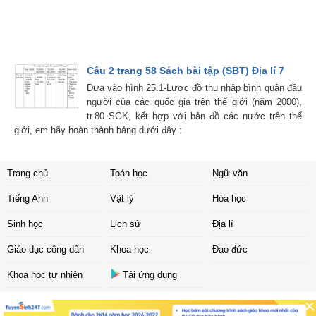
Câu 2 trang 58 Sách bài tập (SBT) Địa lí 7
Dựa vào hình 25.1-Lược đồ thu nhập bình quân đầu
người của các quốc gia trên thế giới (năm 2000),
tr.80 SGK, kết hợp với bản đồ các nước trên thế
giới, em hãy hoàn thành bảng dưới đây :
Trang chủ
Toán học
Ngữ văn
Tiếng Anh
Vật lý
Hóa học
Sinh học
Lịch sử
Địa lí
Giáo dục công dân
Khoa học
Đạo đức
Khoa học tự nhiên
Tải ứng dụng
Liên hệ
|
Chính sách