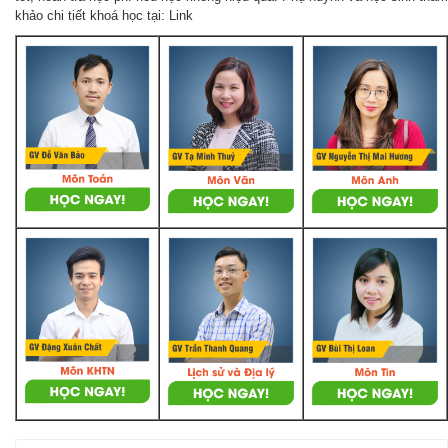
khảo chi tiết khoá học tại: Link