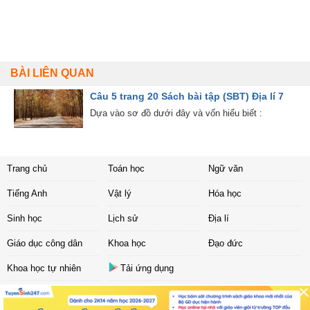
BÀI LIÊN QUAN
Câu 5 trang 20 Sách bài tập (SBT) Địa lí 7
Dựa vào sơ đồ dưới đây và vốn hiểu biết :
Trang chủ
Toán học
Ngữ văn
Tiếng Anh
Vật lý
Hóa học
Sinh học
Lịch sử
Địa lí
Giáo dục công dân
Khoa học
Đạo đức
Khoa học tự nhiên
Tải ứng dụng
Liên hệ
|
Chính sách