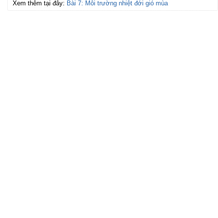
Xem thêm tại đây:
Bài 7: Môi trường nhiệt đới gió mùa