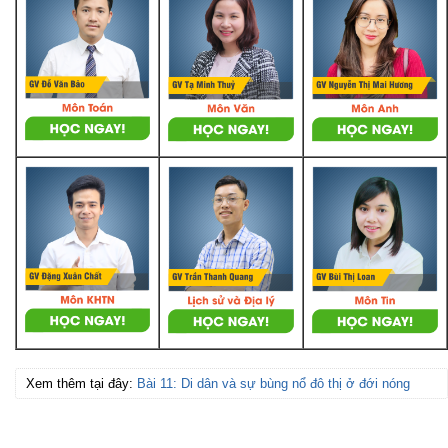
Xem thêm tại đây:
Bài 11: Di dân và sự bùng nổ đô thị ở đới nóng