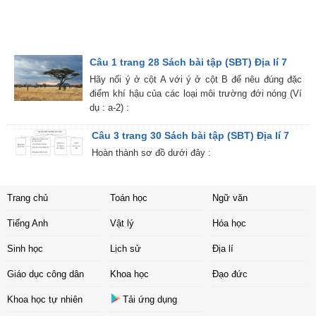
Câu 1 trang 28 Sách bài tập (SBT) Địa lí 7
Hãy nối ý ở cột A với ý ở cột B để nêu đúng đặc
điểm khí hậu của các loại môi trường đới nóng (Ví
dụ : a-2) :
Câu 3 trang 30 Sách bài tập (SBT) Địa lí 7
Hoàn thành sơ đồ dưới đây :
Trang chủ
Toán học
Ngữ văn
Tiếng Anh
Vật lý
Hóa học
Sinh học
Lịch sử
Địa lí
Giáo dục công dân
Khoa học
Đạo đức
Khoa học tự nhiên
Tải ứng dụng