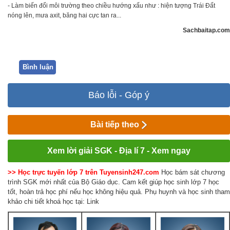
- Làm biến đổi môi trường theo chiều hướng xấu như : hiện tượng Trái Đất
nóng lên, mưa axit, băng hai cực tan ra...
Sachbaitap.com
Bình luận
Báo lỗi - Góp ý
Bài tiếp theo
Xem lời giải SGK - Địa lí 7 - Xem ngay
>> Học trực tuyến lớp 7 trên Tuyensinh247.com
Học bám sát chương
trình SGK mới nhất của Bộ Giáo dục. Cam kết giúp học sinh lớp 7 học
tốt, hoàn trả học phí nếu học không hiệu quả. Phụ huynh và học sinh tham
khảo chi tiết khoá học tại: Link