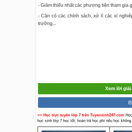
- Giảm thiểu nhất các phương tiện tham gia 
- Cần có các chính sách, xử lí các xí nghiệ
trường...
Xem lời giải
B
>> Học trực tuyến lớp 7 trên Tuyensinh247.com
Học
học sinh lớp 7 học tốt, hoàn trả học phí nếu học không