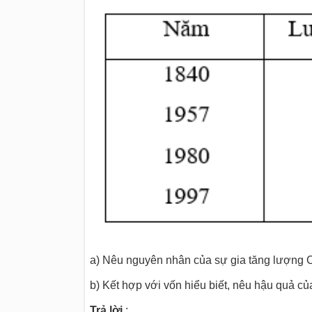
a) Nêu nguyên nhân của sự gia tăng lượng 
b) Kết hợp với vốn hiểu biết, nêu hậu quả c
Trả lời
: