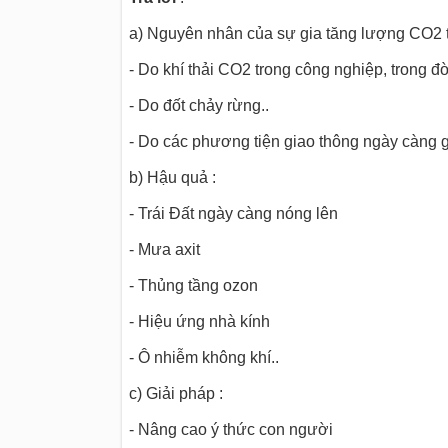
a) N
guyên nhân của sự gia tăng lượng CO2 t
- Do khí thải CO2 trong công nghiệp, trong đ
- Do đốt chảy rừng..
- Do các phương tiện giao thông ngày càng g
b) Hậu quả :
- Trái Đất ngày càng nóng lên
- Mưa axit
- Thủng tầng ozon
- Hiệu ứng nhà kính
- Ô nhiễm không khí..
c) Giải pháp :
- Nâng cao ý thức con người