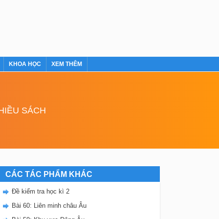
KHOA HỌC
XEM THÊM
NHIỀU SÁCH
CÁC TÁC PHẨM KHÁC
Đề kiểm tra học kì 2
Bài 60: Liên minh châu Âu