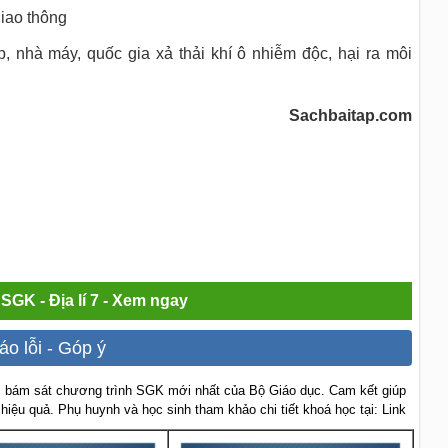
giao thông
p, nhà máy, quốc gia xả thải khí ô nhiễm độc, hại ra môi
Sachbaitap.com
 SGK - Địa lí 7 - Xem ngay
áo lỗi - Góp ý
 bám sát chương trình SGK mới nhất của Bộ Giáo dục. Cam kết giúp
 hiệu quả. Phụ huynh và học sinh tham khảo chi tiết khoá học tại: Link