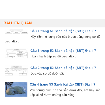
BÀI LIÊN QUAN
Câu 1 trang 51 Sách bài tập (SBT) Địa lí 7
Hãy điền nội dung vào các ô còn trống trong sơ đồ
dưới đây :
Câu 3 trang 52 Sách bài tập (SBT) Địa lí 7
Hoàn thành tiếp sơ đồ dưới đây :
Câu 2 trang 52 Sách bài tập (SBT) Địa lí 7
Dựa vào sơ đồ dưới đây :
Câu 4 trang 53 Sách bài tập (SBT) Địa lí 7
Với những cụm từ cho sẵn dưới đây, em hãy sắp
xếp lại để được những câu đúng.