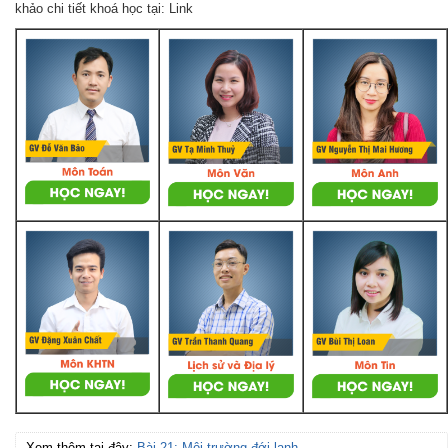
khảo chi tiết khoá học tại: Link
Xem thêm tại đây:
Bài 21: Môi trường đới lạnh