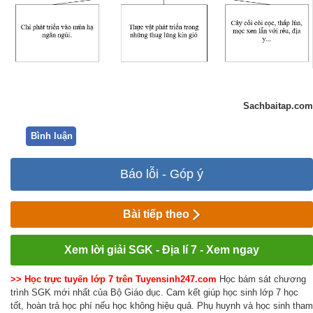
Sachbaitap.com
Bình luận
Báo lỗi - Góp ý
Bài tiếp theo
Xem lời giải SGK - Địa lí 7 - Xem ngay
>> Học trực tuyến lớp 7 trên Tuyensinh247.com
Học bám sát chương
trình SGK mới nhất của Bộ Giáo dục. Cam kết giúp học sinh lớp 7 học
tốt, hoàn trả học phí nếu học không hiệu quả. Phụ huynh và học sinh tham