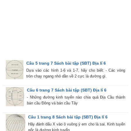
Câu 5 trang 7 Sách bài tập (SBT) Địa lí 6
Dựa vào các hình 1-6 và 1-7, hãy cho biết: - Các vòng
tròn chạy ngang nhỏ dần về 2 cực là đường gì.
Câu 6 trang 7 Sách bài tập (SBT) Địa lí 6
- Những đường kinh tuyến nào chia quả Địa Cầu thành
bán cầu Đông và bán cầu Tây
Câu 1 trang 8 Sách bài tập (SBT) Địa lí 6
Hãy đánh dấu X vào ô vuông ý em cho là sai. Kinh tuyến
gốc là đường kinh tuyến