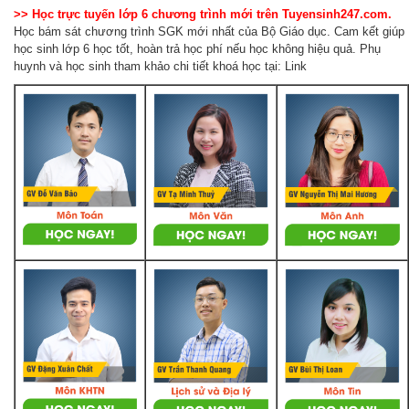
>> Học trực tuyến lớp 6 chương trình mới trên Tuyensinh247.com.
Học bám sát chương trình SGK mới nhất của Bộ Giáo dục. Cam kết giúp
học sinh lớp 6 học tốt, hoàn trả học phí nếu học không hiệu quả. Phụ
huynh và học sinh tham khảo chi tiết khoá học tại: Link