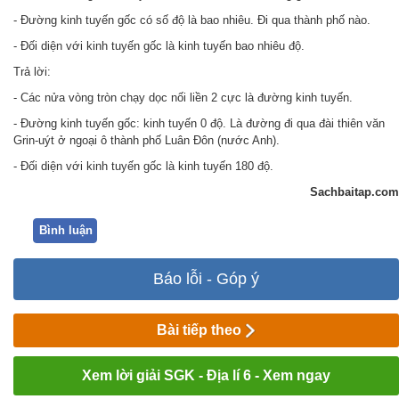
- Đường kinh tuyến gốc có số độ là bao nhiêu. Đi qua thành phố nào.
- Đối diện với kinh tuyến gốc là kinh tuyến bao nhiêu độ.
Trả lời:
- Các nửa vòng tròn chạy dọc nối liền 2 cực là đường kinh tuyến.
- Đường kinh tuyến gốc: kinh tuyến 0 độ. Là đường đi qua đài thiên văn
Grin-uýt ở ngoại ô thành phố Luân Đôn (nước Anh).
- Đối diện với kinh tuyến gốc là kinh tuyến 180 độ.
Sachbaitap.com
Bình luận
Báo lỗi - Góp ý
Bài tiếp theo
Xem lời giải SGK - Địa lí 6 - Xem ngay