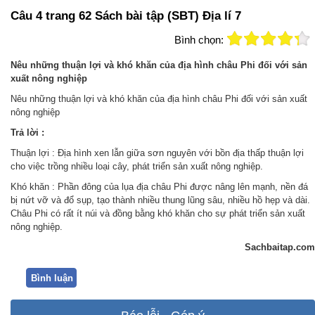
Câu 4 trang 62 Sách bài tập (SBT) Địa lí 7
Bình chọn:
Nêu những thuận lợi và khó khăn của địa hình châu Phi đối với sản
xuất nông nghiệp
Nêu những thuận lợi và khó khăn của địa hình châu Phi đối với sản xuất
nông nghiệp
Trả lời :
Thuận lợi : Địa hình xen lẫn giữa sơn nguyên với bồn địa thấp thuận lợi
cho việc trồng nhiều loại cây, phát triển sản xuất nông nghiệp.
Khó khăn : Phần đông của lụa địa châu Phi được nâng lên mạnh, nền đá
bị nứt vỡ và đổ sụp, tạo thành nhiều thung lũng sâu, nhiều hồ hẹp và dài.
Châu Phi có rất ít núi và đồng bằng khó khăn cho sự phát triển sản xuất
nông nghiệp.
Sachbaitap.com
Bình luận