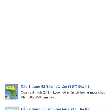
Câu 1 trang 62 Sách bài tập (SBT) Địa lí 7
Quan sát hình 27.1 - Lược đồ phân bố lượng mưa châu
Phi, tr.85 SGK, em hãy :
Câu 2 trang 62 Sách bài tập (SBT) Địa lí 7