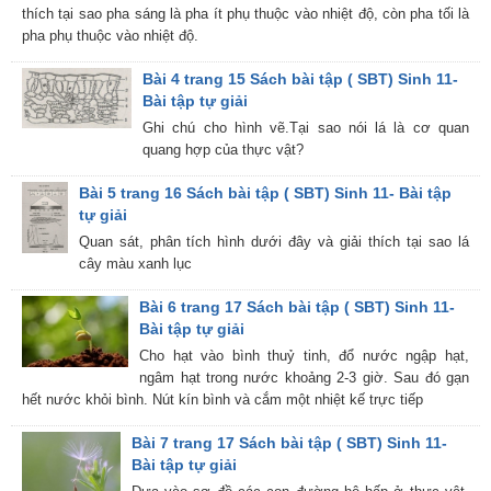
thích tại sao pha sáng là pha ít phụ thuộc vào nhiệt độ, còn pha tối là
pha phụ thuộc vào nhiệt độ.
Bài 4 trang 15 Sách bài tập ( SBT) Sinh 11-
Bài tập tự giải
Ghi chú cho hình vẽ.Tại sao nói lá là cơ quan
quang hợp của thực vật?
Bài 5 trang 16 Sách bài tập ( SBT) Sinh 11- Bài tập
tự giải
Quan sát, phân tích hình dưới đây và giải thích tại sao lá
cây màu xanh lục
Bài 6 trang 17 Sách bài tập ( SBT) Sinh 11-
Bài tập tự giải
Cho hạt vào bình thuỷ tinh, đổ nước ngập hạt,
ngâm hạt trong nước khoảng 2-3 giờ. Sau đó gạn
hết nước khỏi bình. Nút kín bình và cắm một nhiệt kế trực tiếp
Bài 7 trang 17 Sách bài tập ( SBT) Sinh 11-
Bài tập tự giải