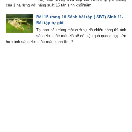
của 1 ha rừng với năng suất 15 tấn sinh khối/năm.
Bài 15 trang 19 Sách bài tập ( SBT) Sinh 11-
Bài tập tự giải
Tại sao nếu cùng một cườnự độ chiếu sáng thì ánh
sáng đơn sắc màu đỏ sẽ có hiệu quả quang hợp lớn
hơn ánh sáng đơn sắc màu xanh tím ?