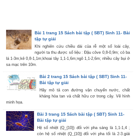
Bài 1 trang 15 Sách bài tập ( SBT) Sinh 11- Bài
tập tự giải
Khi nghiên cứu chiều dài của rễ một số loài cây,
người ta thu được số liệu : Đậu côve 0,8-0,9m; cỏ ba
lá 1-3m;kê 0,8-1,1m;khoai tây 1,1-1,6m;ngô 1,1-2,6m; nhiều cây bụi ở
sa mạc trên 10m.
Bài 2 trang 15 Sách bài tập ( SBT) Sinh 11-
Bài tập tự giải
Hãy mô tả con đường vận chuyển nước, chất
kháng hòa tan và chất hữu cơ trong cây. Vẽ hình
minh họa.
Bài 3 trang 15 Sách bài tập ( SBT) Sinh 11-
Bài tập tự giải
Hệ số nhiệt (Q_{10}) đối với pha sáng là 1,1-1,4 ;
còn hệ số nhiệt (Q_{10}) đối với pha tối là 2-3.giải