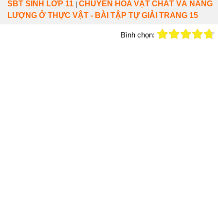
SBT SINH LỚP 11
CHUYỂN HÓA VẬT CHẤT VÀ NĂNG
|
LƯỢNG Ở THỰC VẬT - BÀI TẬP TỰ GIẢI TRANG 15
Bình chọn: