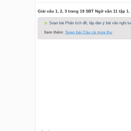
Giải câu 1, 2, 3 trang 19 SBT Ngữ văn 11 tập 1
Soạn bài Phân tích đề, lập dàn ý bài văn nghị 
Xem thêm:
Soạn bài Câu cá mùa thu