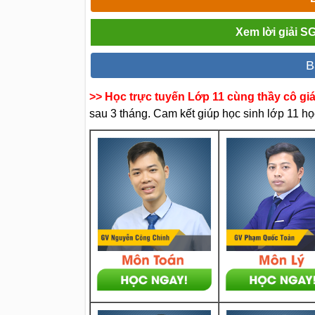
Xem lời giải S
B
>> Học trực tuyến Lớp 11 cùng thầy cô gi
sau 3 tháng. Cam kết giúp học sinh lớp 11 học