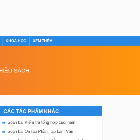
KHOA HỌC
XEM THÊM
NHIỀU SÁCH
CÁC TÁC PHẨM KHÁC
Soạn bài Kiểm tra tổng hợp cuối năm
Soạn bài Ôn tập Phần Tập Làm Văn