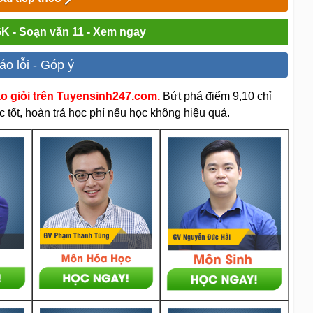
GK - Soạn văn 11 - Xem ngay
áo lỗi - Góp ý
áo giỏi trên Tuyensinh247.com.
Bứt phá điểm 9,10 chỉ
 tốt, hoàn trả học phí nếu học không hiệu quả.