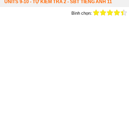
UNITS 9-10 - TỰ KIỂM TRA 2 - SBT TIẾNG ANH 11
Bình chọn: