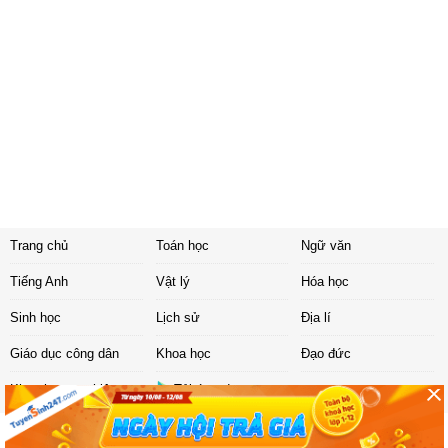
Trang chủ
Toán học
Ngữ văn
Tiếng Anh
Vật lý
Hóa học
Sinh học
Lịch sử
Địa lí
Giáo dục công dân
Khoa học
Đạo đức
Khoa học tự nhiên
Tải ứng dụng
Liên hệ
|
Chính sách