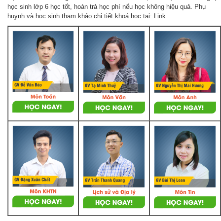
học sinh lớp 6 học tốt, hoàn trả học phí nếu học không hiệu quả. Phụ
huynh và học sinh tham khảo chi tiết khoá học tại: Link