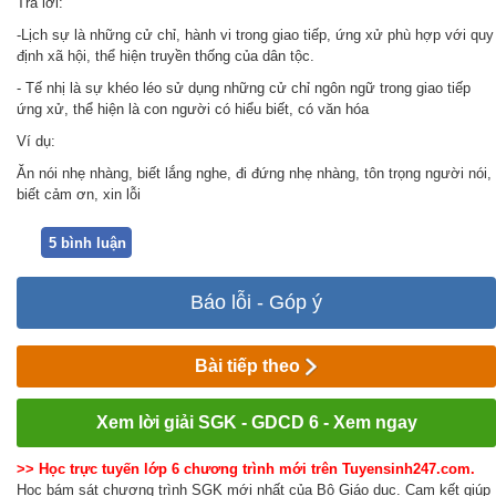
Trả lời:
-Lịch sự là những cử chỉ, hành vi trong giao tiếp, ứng xử phù hợp với quy
định xã hội, thể hiện truyền thống của dân tộc.
- Tế nhị là sự khéo léo sử dụng những cử chỉ ngôn ngữ trong giao tiếp
ứng xử, thể hiện là con người có hiểu biết, có văn hóa
Ví dụ:
Ăn nói nhẹ nhàng, biết lắng nghe, đi đứng nhẹ nhàng, tôn trọng người nói,
biết cảm ơn, xin lỗi
5 bình luận
Báo lỗi - Góp ý
Bài tiếp theo
Xem lời giải SGK - GDCD 6 - Xem ngay
>> Học trực tuyến lớp 6 chương trình mới trên Tuyensinh247.com.
Học bám sát chương trình SGK mới nhất của Bộ Giáo dục. Cam kết giúp