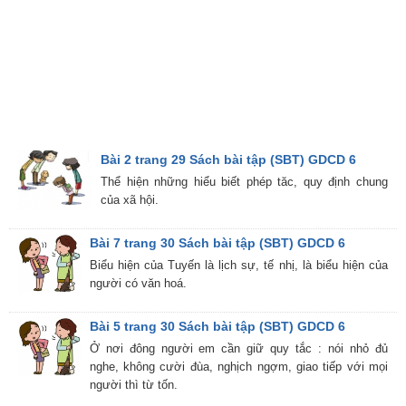
Bài 2 trang 29 Sách bài tập (SBT) GDCD 6
Thể hiện những hiểu biết phép tăc, quy định chung
của xã hội.
Bài 7 trang 30 Sách bài tập (SBT) GDCD 6
Biểu hiện của Tuyến là lịch sự, tế nhị, là biểu hiện của
người có văn hoá.
Bài 5 trang 30 Sách bài tập (SBT) GDCD 6
Ở nơi đông người em cần giữ quy tắc : nói nhỏ đủ
nghe, không cười đùa, nghịch ngợm, giao tiếp với mọi
người thì từ tốn.