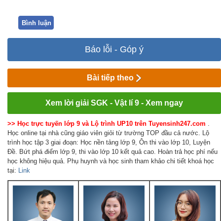
Bình luận
Báo lỗi - Góp ý
Bài tiếp theo
Xem lời giải SGK - Vật lí 9 - Xem ngay
>> Học trực tuyến lớp 9 và Lộ trình UP10 trên Tuyensinh247.com
.
Học online tại nhà cũng giáo viên giỏi từ trường TOP đầu cả nước. Lộ
trình học tập 3 giai đoạn: Học nền tảng lớp 9, Ôn thi vào lớp 10, Luyện
Đề. Bứt phá điểm lớp 9, thi vào lớp 10 kết quả cao. Hoàn trả học phí nếu
học không hiệu quả. Phụ huynh và học sinh tham khảo chi tiết khoá học
tại:
Link