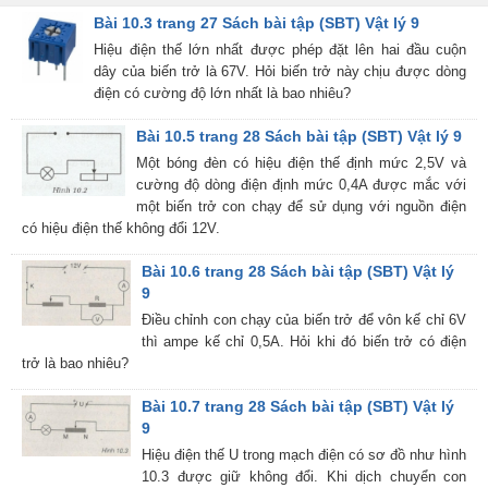
Bài 10.3 trang 27 Sách bài tập (SBT) Vật lý 9
Hiệu điện thế lớn nhất được phép đặt lên hai đầu cuộn
dây của biến trở là 67V. Hỏi biến trở này chịu được dòng
điện có cường độ lớn nhất là bao nhiêu?
Bài 10.5 trang 28 Sách bài tập (SBT) Vật lý 9
Một bóng đèn có hiệu điện thế định mức 2,5V và
cường độ dòng điện định mức 0,4A được mắc với
một biến trở con chạy để sử dụng với nguồn điện
có hiệu điện thế không đổi 12V.
Bài 10.6 trang 28 Sách bài tập (SBT) Vật lý
9
Điều chỉnh con chạy của biến trở để vôn kế chỉ 6V
thì ampe kế chỉ 0,5A. Hỏi khi đó biến trở có điện
trở là bao nhiêu?
Bài 10.7 trang 28 Sách bài tập (SBT) Vật lý
9
Hiệu điện thế U trong mạch điện có sơ đồ như hình
10.3 được giữ không đổi. Khi dịch chuyển con