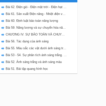
Bài 62. Điện gió - Điện mặt trời - Điện hạt nhân
Bài 61. Sản xuất Điện năng - Nhiệt điện và Thủy điện
Bài 60. Định luật bảo toàn năng lượng
Bài 59. Năng lượng và sự chuyển hóa năng lượng
CHƯƠNG IV. SỰ BẢO TOÀN VÀ CHUYỂN HÓA NĂNG LƯỢNG
Bài 56. Tác dụng của ánh sáng
Bài 55. Màu sắc các vật dưới ánh sáng trắng và dưới ánh sáng màu
Bài 53 - 54. Sự phân tích ánh sáng trắng. Sự trộn các ánh sáng màu
Bài 52. Ánh sáng trắng và ánh sáng màu
Bài 51. Bài tập quang hình học