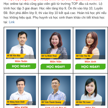
Học online tại nhà cũng giáo viên giỏi từ trường TOP đầu cả nước. Lộ
trình học tập 3 giai đoạn: Học nền tảng lớp 9, Ôn thi vào lớp 10, Luyện
Đề. Bứt phá điểm lớp 9, thi vào lớp 10 kết quả cao. Hoàn trả học phí nếu
học không hiệu quả. Phụ huynh và học sinh tham khảo chi tiết khoá học
tại:
Link