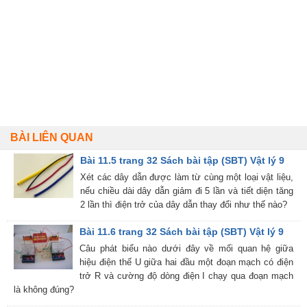
BÀI LIÊN QUAN
Bài 11.5 trang 32 Sách bài tập (SBT) Vật lý 9
Xét các dây dẫn được làm từ cùng một loại vật liệu,
nếu chiều dài dây dẫn giảm đi 5 lần và tiết diện tăng
2 lần thì điện trở của dây dẫn thay đổi như thế nào?
Bài 11.6 trang 32 Sách bài tập (SBT) Vật lý 9
Câu phát biểu nào dưới đây về mối quan hệ giữa
hiệu điện thế U giữa hai đầu một đoạn mạch có điện
trở R và cường độ dòng điện I chạy qua đoạn mạch
là không đúng?