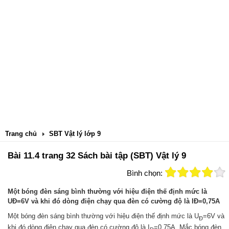
Trang chủ
SBT Vật lý lớp 9
Bài 11.4 trang 32 Sách bài tập (SBT) Vật lý 9
Bình chọn:
Một bóng đèn sáng bình thường với hiệu điện thế định mức là
UĐ=6V và khi đó dòng điện chạy qua đèn có cường độ là IĐ=0,75A
Một bóng đèn sáng bình thường với hiệu điện thế định mức là U
=6V và
Đ
khi đó dòng điện chạy qua đèn có cường độ là I
=0,75A.
Mắc bóng đèn