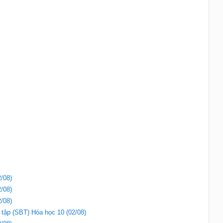
/08)
/08)
/08)
i tập (SBT) Hóa học 10 (02/08)