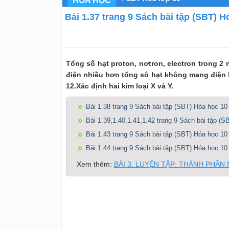
HÓA HỌC
Bài 1.37 trang 9 Sách bài tập (SBT) H
Tổng số hạt proton, nơtron, electron trong 2 
điện nhiều hơn tổng sô hạt không mang điện l
12.Xác định hai kim loại X và Y.
Bài 1.38 trang 9 Sách bài tập (SBT) Hóa học 10
Bài 1.39,1.40,1.41,1.42 trang 9 Sách bài tập (S
Bài 1.43 trang 9 Sách bài tập (SBT) Hóa học 10
Bài 1.44 trang 9 Sách bài tập (SBT) Hóa học 10
Xem thêm:
BÀI 3. LUYỆN TẬP: THÀNH PHẦN