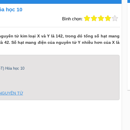
óa học 10
Bình chọn:
nguyên tử kim loại X và Y là 142, trong đó tổng số hạt mang
à 42. Số hạt mang điện của nguyên tử Y nhiều hơn của X là
BT) Hóa học 10
 NGUYÊN TỬ