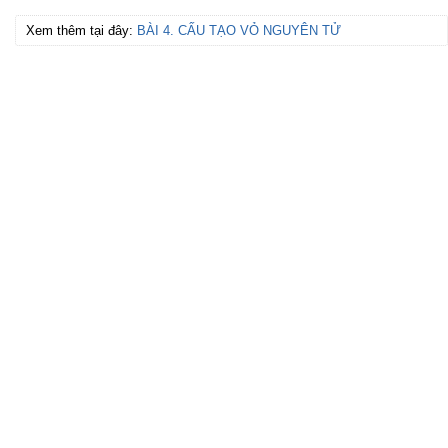
Xem thêm tại đây:
BÀI 4. CẤU TẠO VỎ NGUYÊN TỬ