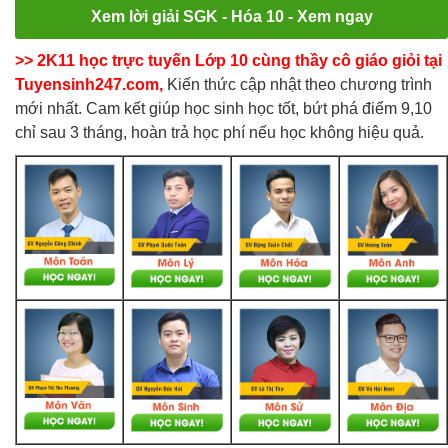
Xem lời giải SGK - Hóa 10 - Xem ngay
>> 2K11 học trực tuyến Lớp 10 cùng thầy cô giáo giỏi tại
Tuyensinh247.com,
Kiến thức cập nhật theo chương trình
mới nhất. Cam kết giúp học sinh học tốt, bứt phá điểm 9,10
chỉ sau 3 tháng, hoàn trả học phí nếu học không hiệu quả.