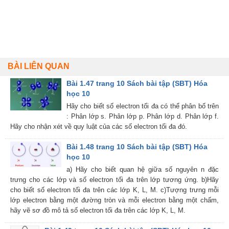
BÀI LIÊN QUAN
Bài 1.47 trang 10 Sách bài tập (SBT) Hóa
học 10
Hãy cho biết số electron tối đa có thể phân bố trên
: Phân lớp s. Phân lớp p. Phân lớp d. Phân lớp f.
Hãy cho nhận xét về quy luật của các số electron tối đa đó.
Bài 1.48 trang 10 Sách bài tập (SBT) Hóa
học 10
a) Hãy cho biết quan hệ giữa số nguyên n đặc
trưng cho các lớp và số electron tối đa trên lớp tương ứng. b)Hãy
cho biết số electron tối đa trên các lớp K, L, M. c)Tượng trưng mỗi
lớp electron bằng một đường tròn và mỗi electron bằng một chấm,
hãy vẽ sơ đồ mô tả số electron tối đa trên các lớp K, L, M.