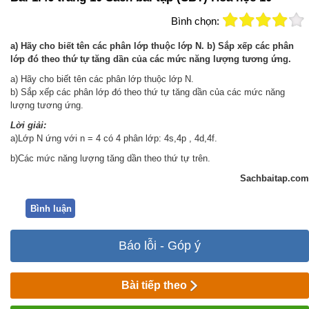
Bình chọn:
a) Hãy cho biết tên các phân lớp thuộc lớp N. b) Sắp xếp các phân
lớp đó theo thứ tự tăng dần của các mức năng lượng tương ứng.
a) Hãy cho biết tên các phân lớp thuộc lớp N.
b) Sắp xếp các phân lớp đó theo thứ tự tăng dần của các mức năng
lượng tương ứng.
Lời giải:
a)Lớp N ứng với n = 4 có 4 phân lớp: 4s,4p , 4d,4f.
b)Các mức năng lượng tăng dần theo thứ tự trên.
Sachbaitap.com
Bình luận
Báo lỗi - Góp ý
Bài tiếp theo