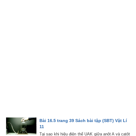
Bài 16.5 trang 39 Sách bài tập (SBT) Vật Lí
11
Tại sao khi hiệu điện thế UAK giữa anôt A và catôt