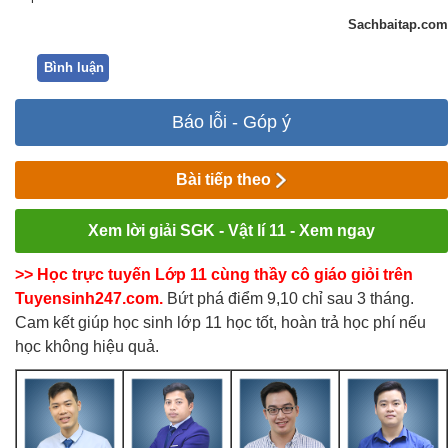
Sachbaitap.com
Bình luận
Báo lỗi - Góp ý
Bài tiếp theo
Xem lời giải SGK - Vật lí 11 - Xem ngay
>> Học trực tuyến Lớp 11 cùng thầy cô giáo giỏi trên
Tuyensinh247.com.
Bứt phá điểm 9,10 chỉ sau 3 tháng.
Cam kết giúp học sinh lớp 11 học tốt, hoàn trả học phí nếu
học không hiệu quả.