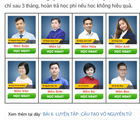
chỉ sau 3 tháng, hoàn trả học phí nếu học không hiệu quả.
Xem thêm tại đây:
BÀI 6. LUYỆN TẬP: CẤU TẠO VỎ NGUYÊN TỬ