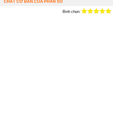
CHẤT CƠ BẢN CỦA PHÂN SỐ
Bình chọn: