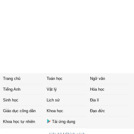
Trang chủ
Toán học
Ngữ văn
Tiếng Anh
Vật lý
Hóa học
Sinh học
Lịch sử
Địa lí
Giáo dục công dân
Khoa học
Đạo đức
Khoa học tự nhiên
Tải ứng dụng