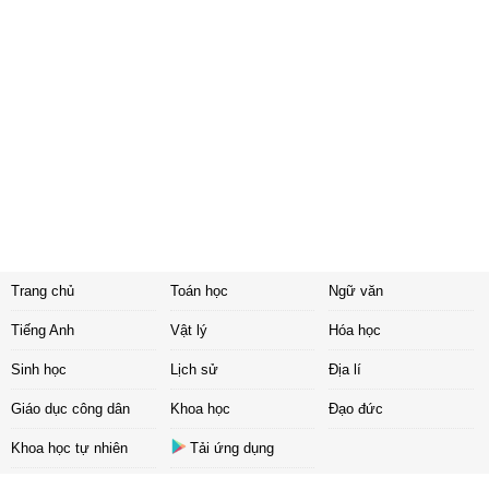
Trang chủ
Toán học
Ngữ văn
Tiếng Anh
Vật lý
Hóa học
Sinh học
Lịch sử
Địa lí
Giáo dục công dân
Khoa học
Đạo đức
Khoa học tự nhiên
Tải ứng dụng