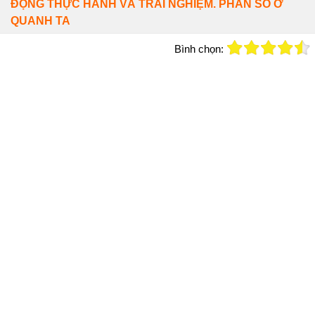
ĐỘNG THỰC HÀNH VÀ TRẢI NGHIỆM. PHÂN SỐ Ở
QUANH TA
Bình chọn: