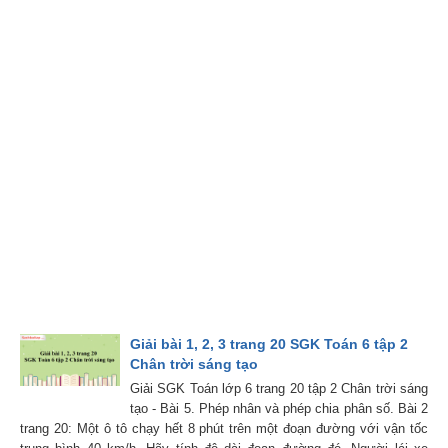
Giải bài 1, 2, 3 trang 20 SGK Toán 6 tập 2
Chân trời sáng tạo
Giải SGK Toán lớp 6 trang 20 tập 2 Chân trời sáng
tạo - Bài 5. Phép nhân và phép chia phân số. Bài 2
trang 20: Một ô tô chạy hết 8 phút trên một đoạn đường với vận tốc