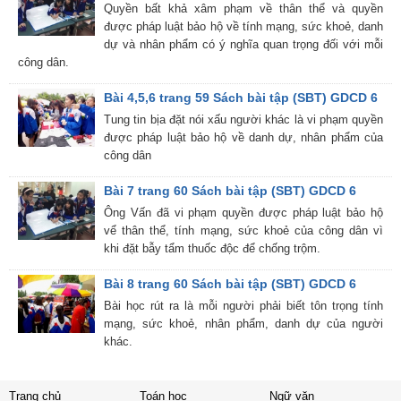
Quyền bất khả xâm phạm về thân thể và quyền
được pháp luật bảo hộ về tính mạng, sức khoẻ, danh
dự và nhân phẩm có ý nghĩa quan trọng đối với mỗi
công dân.
Bài 4,5,6 trang 59 Sách bài tập (SBT) GDCD 6
Tung tin bịa đặt nói xấu người khác là vi phạm quyền
được pháp luật bảo hộ về danh dự, nhân phẩm của
công dân
Bài 7 trang 60 Sách bài tập (SBT) GDCD 6
Ông Vấn đã vi phạm quyền được pháp luật bảo hộ
vể thân thể, tính mạng, sức khoẻ của công dân vì
khi đặt bẫy tẩm thuốc độc để chống trộm.
Bài 8 trang 60 Sách bài tập (SBT) GDCD 6
Bài học rút ra là mỗi người phải biết tôn trọng tính
mạng, sức khoẻ, nhân phẩm, danh dự của người
khác.
Trang chủ
Toán học
Ngữ văn