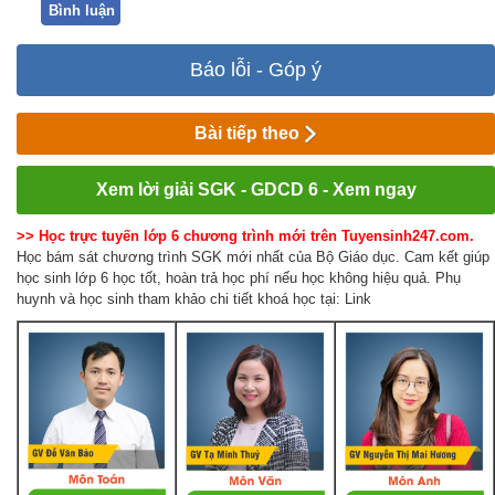
Bình luận
Báo lỗi - Góp ý
Bài tiếp theo
Xem lời giải SGK - GDCD 6 - Xem ngay
>> Học trực tuyến lớp 6 chương trình mới trên Tuyensinh247.com.
Học bám sát chương trình SGK mới nhất của Bộ Giáo dục. Cam kết giúp
học sinh lớp 6 học tốt, hoàn trả học phí nếu học không hiệu quả. Phụ
huynh và học sinh tham khảo chi tiết khoá học tại: Link