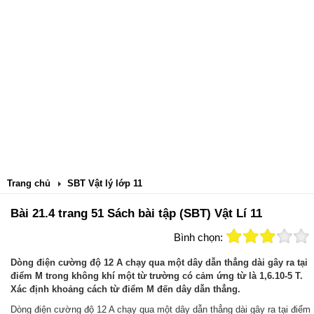
Trang chủ
SBT Vật lý lớp 11
Bài 21.4 trang 51 Sách bài tập (SBT) Vật Lí 11
Bình chọn:
Dòng điện cường độ 12 A chạy qua một dây dẫn thẳng dài gây ra tại
điểm M trong không khí một từ trường có cảm ứng từ là 1,6.10-5 T.
Xác định khoảng cách từ điểm M đến dây dẫn thẳng.
Dòng điện cường độ 12 A chạy qua một dây dẫn thẳng dài gây ra tại điểm