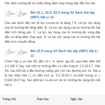
Xác định cường độ và chiều dòng điện chạy trong dây dẫn thứ hai.
Bài 22.1, 22.2, 22.3 trang 52 Sách bài tập
(SBT) Vật Lí 11
Câu nào dưới đây nói về lực Lo-ren-xơ là đúng ? A. Là lực tác dụng
của từ trường lên dòng điện. B. Là lực tác dụng của từ trường lên hạt
điện tích đứng yên. C. Là lực tác dụng của từ trường lên vòng dây
dẫn có dòng điện chạy qua. D. Là lực tác dụng của từ trường lên hạt
điện tích chuyển động.
Bài 22.8 trang 53 Sách bài tập (SBT) Vật Lí
11
Chùm hạt a có vận tốc đầu v0 = 0, được giạ tốc qua hiệu điện thế
1,0.106 V, bay vào một từ trường đều có cảm ứng từ 1,5.10-3 T. Vận
tốc của mỗi hạt a đều hướng vuông góc với các đường sức từ. Hạt a
là hạt nhân heli ( ) có điện tích q= 3,2.10-19 C và khối lượng m =
6,642.10-27 kg. Xác định lực Lo-ren-xơ do từ trường tác dụng lên mỗi
hạt α.
Trang chủ
Toán học
Ngữ văn