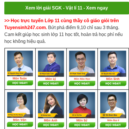
Xem lời giải SGK - Vật lí 11 - Xem ngay
>> Học trực tuyến Lớp 11 cùng thầy cô giáo giỏi trên
Tuyensinh247.com.
Bứt phá điểm 9,10 chỉ sau 3 tháng.
Cam kết giúp học sinh lớp 11 học tốt, hoàn trả học phí nếu
học không hiệu quả.