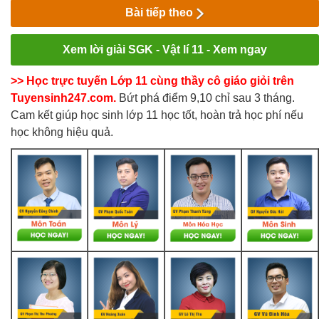
Bài tiếp theo
Xem lời giải SGK - Vật lí 11 - Xem ngay
>> Học trực tuyến Lớp 11 cùng thầy cô giáo giỏi trên
Tuyensinh247.com.
Bứt phá điểm 9,10 chỉ sau 3 tháng.
Cam kết giúp học sinh lớp 11 học tốt, hoàn trả học phí nếu
học không hiệu quả.