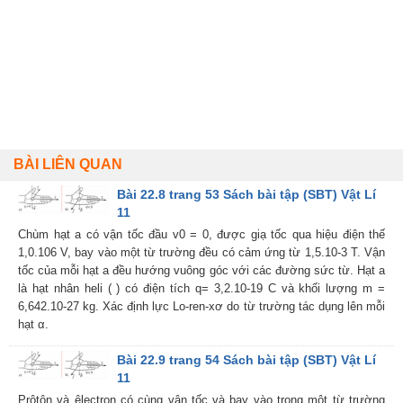
BÀI LIÊN QUAN
Bài 22.8 trang 53 Sách bài tập (SBT) Vật Lí
11
Chùm hạt a có vận tốc đầu v0 = 0, được giạ tốc qua hiệu điện thế
1,0.106 V, bay vào một từ trường đều có cảm ứng từ 1,5.10-3 T. Vận
tốc của mỗi hạt a đều hướng vuông góc với các đường sức từ. Hạt a
là hạt nhân heli ( ) có điện tích q= 3,2.10-19 C và khối lượng m =
6,642.10-27 kg. Xác định lực Lo-ren-xơ do từ trường tác dụng lên mỗi
hạt α.
Bài 22.9 trang 54 Sách bài tập (SBT) Vật Lí
11
Prôtôn và êlectron có cùng vận tốc và bay vào trong một từ trường