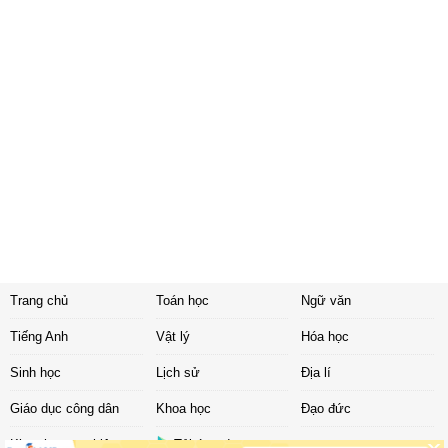
Trang chủ
Toán học
Ngữ văn
Tiếng Anh
Vật lý
Hóa học
Sinh học
Lịch sử
Địa lí
Giáo dục công dân
Khoa học
Đạo đức
Khoa học tự nhiên
Tải ứng dụng