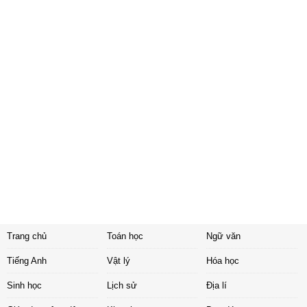
Trang chủ
Toán học
Ngữ văn
Tiếng Anh
Vật lý
Hóa học
Sinh học
Lịch sử
Địa lí