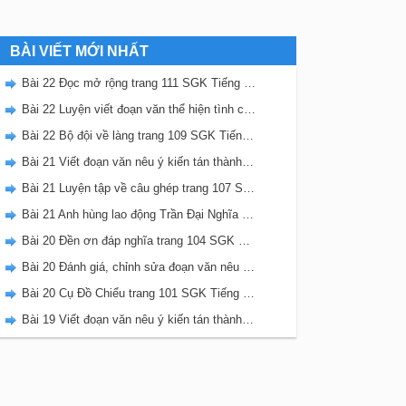
BÀI VIẾT MỚI NHẤT
Bài 22 Đọc mở rộng trang 111 SGK Tiếng Việt 5 Kết nối tri thức tập 2
Bài 22 Luyện viết đoạn văn thể hiện tình cảm, cảm xúc về một sự việc trang 111 SGK Tiếng Việt 5 Kết nối tri thức tập 2
Bài 22 Bộ đội về làng trang 109 SGK Tiếng Việt 5 Kết nối tri thức tập 2
Bài 21 Viết đoạn văn nêu ý kiến tán thành một sự việc, hiện tượng (Bài viết số 2) trang 108 SGK Tiếng Việt 5 Kết nối tri thức tập 2
Bài 21 Luyện tập về câu ghép trang 107 SGK Tiếng Việt 5 Kết nối tri thức tập 2
Bài 21 Anh hùng lao động Trần Đại Nghĩa trang 106 SGK Tiếng Việt 5 Kết nối tri thức tập 2
Bài 20 Đền ơn đáp nghĩa trang 104 SGK Tiếng Việt 5 Kết nối tri thức tập 2
Bài 20 Đánh giá, chỉnh sửa đoạn văn nêu ý kiến tán thành một sự vật, hiện tượng trang 103 SGK Tiếng Việt 5 Kết nối tri thức tập 2
Bài 20 Cụ Đồ Chiểu trang 101 SGK Tiếng Việt 5 Kết nối tri thức tập 2
Bài 19 Viết đoạn văn nêu ý kiến tán thành một sự việc, hiện tượng (Bài viết số 1) trang 100 SGK Tiếng Việt 5 Kết nối tri thức tập 2