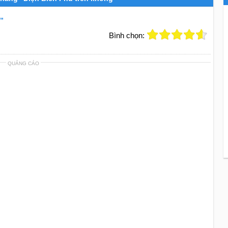
”
Bình chọn:
QUẢNG CÁO