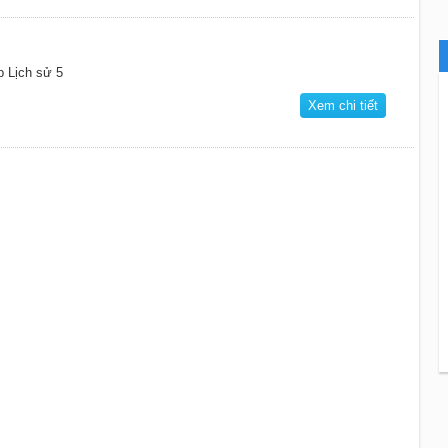
p Lịch sử 5
Xem chi tiết