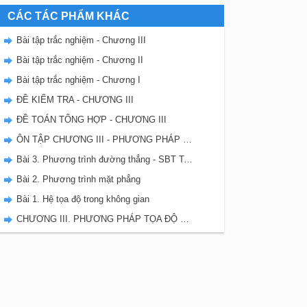
CÁC TÁC PHẨM KHÁC
Bài tập trắc nghiệm - Chương III
Bài tập trắc nghiệm - Chương II
Bài tập trắc nghiệm - Chương I
ĐỀ KIỂM TRA - CHƯƠNG III
ĐỀ TOÁN TỔNG HỢP - CHƯƠNG III
ÔN TẬP CHƯƠNG III - PHƯƠNG PHÁP TỌA ĐỘ TRONG KHÔNG GIAN
Bài 3. Phương trình đường thẳng - SBT Toán 12
Bài 2. Phương trình mặt phẳng
Bài 1. Hệ tọa độ trong không gian
CHƯƠNG III. PHƯƠNG PHÁP TỌA ĐỘ TRONG KHÔNG GIAN