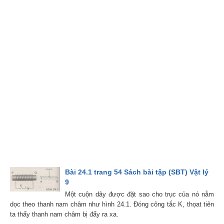
Bài 24.1 trang 54 Sách bài tập (SBT) Vật lý
9
Một cuộn dây được đặt sao cho trục của nó nằm
dọc theo thanh nam châm như hình 24.1. Đóng công tắc K, thọat tiên
ta thấy thanh nam châm bị đẩy ra xa.