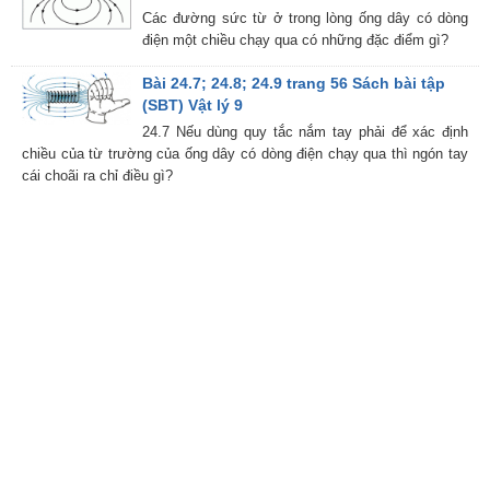
Các đường sức từ ở trong lòng ống dây có dòng
điện một chiều chạy qua có những đặc điểm gì?
Bài 24.7; 24.8; 24.9 trang 56 Sách bài tập
(SBT) Vật lý 9
24.7 Nếu dùng quy tắc nắm tay phải để xác định
chiều của từ trường của ống dây có dòng điện chạy qua thì ngón tay
cái choãi ra chỉ điều gì?