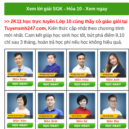
Xem lời giải SGK - Hóa 10 - Xem ngay
>> 2K11 học trực tuyến Lớp 10 cùng thầy cô giáo giỏi tại
Tuyensinh247.com,
Kiến thức cập nhật theo chương trình
mới nhất. Cam kết giúp học sinh học tốt, bứt phá điểm 9,10
chỉ sau 3 tháng, hoàn trả học phí nếu học không hiệu quả.