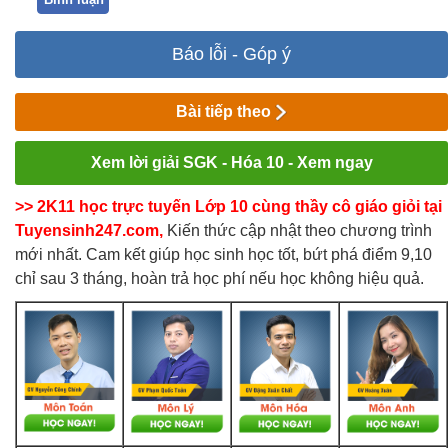
Báo lỗi - Góp ý
Bài tiếp theo
Xem lời giải SGK - Hóa 10 - Xem ngay
>> 2K11 học trực tuyến Lớp 10 cùng thầy cô giáo giỏi tại
Tuyensinh247.com,
Kiến thức cập nhật theo chương trình
mới nhất. Cam kết giúp học sinh học tốt, bứt phá điểm 9,10
chỉ sau 3 tháng, hoàn trả học phí nếu học không hiệu quả.