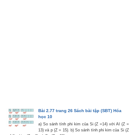
Bài 2.77 trang 26 Sách bài tập (SBT) Hóa
học 10
a) So sánh tính phi kim của Si (Z =14) với AI (Z =
13) và p (Z = 15). b) So sánh tính phi kim của Si (Z