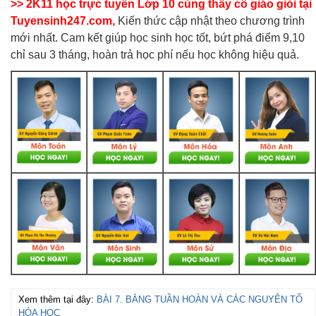
>> 2K11 học trực tuyến Lớp 10 cùng thầy cô giáo giỏi tại
Tuyensinh247.com,
Kiến thức cập nhật theo chương trình
mới nhất. Cam kết giúp học sinh học tốt, bứt phá điểm 9,10
chỉ sau 3 tháng, hoàn trả học phí nếu học không hiệu quả.
Xem thêm tại đây:
BÀI 7. BẲNG TUẦN HOÀN VÀ CÁC NGUYÊN TỐ
HÓA HỌC