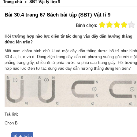
Trang chủ
SBT Vật lý lớp 9
Bài 30.4 trang 67 Sách bài tập (SBT) Vật lí 9
Bình chọn:
Hỏi trường hợp nào lực điện từ tác dụng vào dây dẫn hướng thẳng
đứng lên trên?
Một nam châm hình chữ U và một dây dẫn thẳng được bố trí như hình
30.4.a, b, c và d. Dòng điện trong dây dẫn có phương vuông góc với mặt
phẳng trang giấy, chiều đi từ phía trước ra phía sau trang giấy. Hỏi trường
hợp nào lực điện từ tác dụng vào dây dẫn hướng thẳng đứng lên trên?
Trả lời:
Chọn B
Bình luận