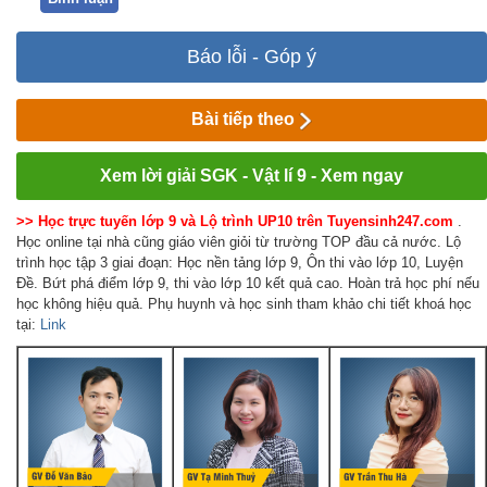
Báo lỗi - Góp ý
Bài tiếp theo
Xem lời giải SGK - Vật lí 9 - Xem ngay
>> Học trực tuyến lớp 9 và Lộ trình UP10 trên Tuyensinh247.com
.
Học online tại nhà cũng giáo viên giỏi từ trường TOP đầu cả nước. Lộ
trình học tập 3 giai đoạn: Học nền tảng lớp 9, Ôn thi vào lớp 10, Luyện
Đề. Bứt phá điểm lớp 9, thi vào lớp 10 kết quả cao. Hoàn trả học phí nếu
học không hiệu quả. Phụ huynh và học sinh tham khảo chi tiết khoá học
tại:
Link