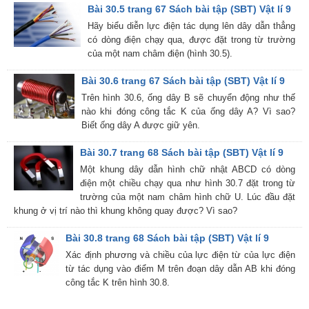
Bài 30.5 trang 67 Sách bài tập (SBT) Vật lí 9
Hãy biểu diễn lực điện tác dụng lên dây dẫn thẳng
có dòng điện chạy qua, được đặt trong từ trường
của một nam châm điện (hình 30.5).
Bài 30.6 trang 67 Sách bài tập (SBT) Vật lí 9
Trên hình 30.6, ống dây B sẽ chuyển động như thế
nào khi đóng công tắc K của ống dây A? Vì sao?
Biết ống dây A được giữ yên.
Bài 30.7 trang 68 Sách bài tập (SBT) Vật lí 9
Một khung dây dẫn hình chữ nhật ABCD có dòng
điện một chiều chạy qua như hình 30.7 đặt trong từ
trường của một nam châm hình chữ U. Lúc đầu đặt
khung ở vị trí nào thì khung không quay được? Vì sao?
Bài 30.8 trang 68 Sách bài tập (SBT) Vật lí 9
Xác định phương và chiều của lực điện từ của lực điện
từ tác dụng vào điểm M trên đoạn dây dẫn AB khi đóng
công tắc K trên hình 30.8.