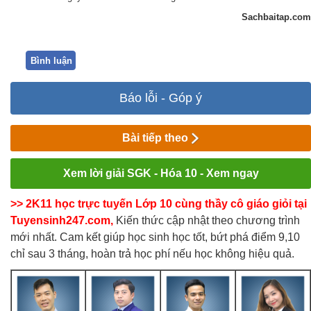
Sachbaitap.com
Bình luận
Báo lỗi - Góp ý
Bài tiếp theo
Xem lời giải SGK - Hóa 10 - Xem ngay
>> 2K11 học trực tuyến Lớp 10 cùng thầy cô giáo giỏi tại
Tuyensinh247.com,
Kiến thức cập nhật theo chương trình
mới nhất. Cam kết giúp học sinh học tốt, bứt phá điểm 9,10
chỉ sau 3 tháng, hoàn trả học phí nếu học không hiệu quả.