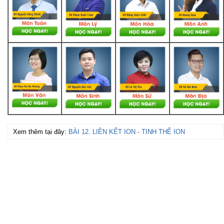
Xem thêm tại đây:
BÀI 12. LIÊN KẾT ION - TINH THỂ ION