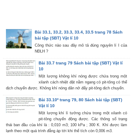
Bài 33.1, 33.2, 33.3, 33.4, 33.5 trang 78 Sách
bài tập (SBT) Vật lí 10
Công thức nào sau đây mô tả đúng nguyên lí I của
NĐLH ?
Bài 33.7 trang 79 Sách bài tập (SBT) Vật lí
10
Một lượng không khí nóng được chứa trong một
xilanh cách nhiệt đặt nằm ngang có pit-tông có thể
dịch chuyển được. Không khí nóng dãn nở đẩy pit-tông dịch chuyển.
Bài 33.10* trang 79, 80 Sách bài tập (SBT)
Vật lí 10
Một lượng khí lí tưởng chứa trong một xilanh có
pit-tông chuyển động được. Các thông số trạng
thái ban đầu của khí là : 0,010 m3; 100 kPa ; 300 K. Khí được làm
lạnh theo một quá trình đẳng áp tới khi thể tích còn 0,006 m3.