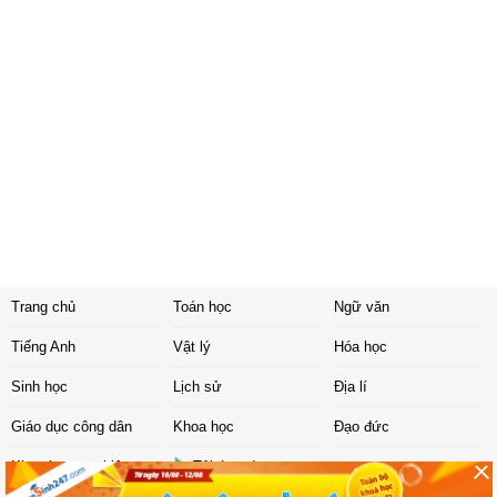
Trang chủ
Toán học
Ngữ văn
Tiếng Anh
Vật lý
Hóa học
Sinh học
Lịch sử
Địa lí
Giáo dục công dân
Khoa học
Đạo đức
Khoa học tự nhiên
Tải ứng dụng