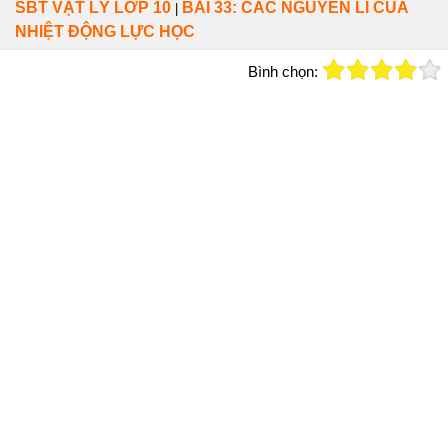
SBT VẬT LÝ LỚP 10
BÀI 33: CÁC NGUYÊN LÍ CỦA
|
NHIỆT ĐỘNG LỰC HỌC
Bình chọn: