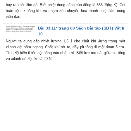
bay ra khỏi tấm gỗ. Biết nhiệt dung riêng của đồng là 386 J/(kg.K). Coi
toàn bộ cơ năng khi va chạm đều chuyển hoá thành nhiệt làm nóng
viên đạn.
Bài 33.11* trang 80 Sách bài tập (SBT) Vật lí
10
Người ta cung cấp nhiệt lượng 1,5 J cho chất khí đựng trong một
xilanh đặt nằm ngang. Chất khí nở ra, đẩy pit-tông đi một đoạn 5 cm.
Tính độ biến thiên nội năng của chất khí. Biết lực ma sát giữa pit-tông
và xilanh có độ lớn là 20 N.