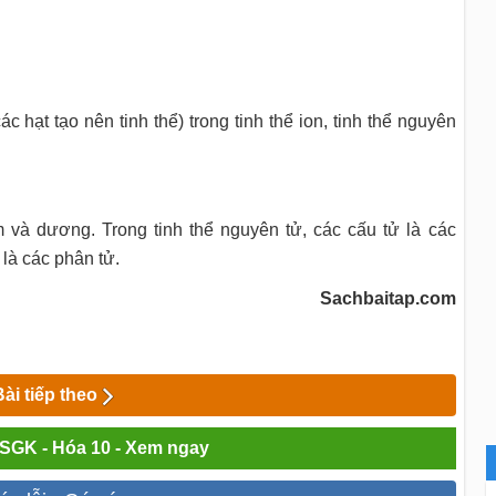
 hạt tạo nên tinh thể) trong tinh thể ion, tinh thể nguyên
âm và dương. Trong tinh thể nguyên tử, các cấu tử là các
 là các phân tử.
Sachbaitap.com
Bài tiếp theo
i SGK - Hóa 10 - Xem ngay