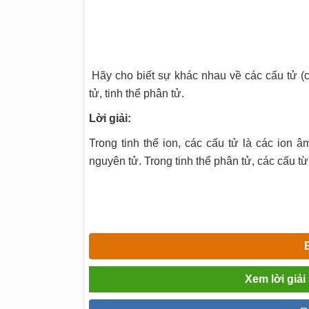
Hãy cho biết sự khác nhau về các cấu tử (các
tử, tinh thể phân tử.
Lời giải:
Trong tinh thể ion, các cấu tử là các ion 
nguyên tử. Trong tinh thể phân tử, các cấu từ
Xem lời giả