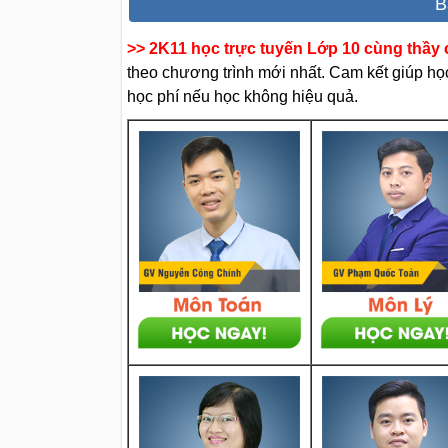
B
>> 2K11 học trực tuyến Lớp 10 cùng thầy c
theo chương trình mới nhất. Cam kết giúp học 
học phí nếu học không hiệu quả.