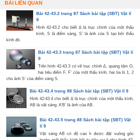
BÀI LIÊN QUAN
Bài 42-43.2 trang 87 Sách bài tập (SBT) Vật lí
9
Hình 42-43.2 cho biết Δ là trục chính của một thấu
kính, S là điểm sáng, S’ là ảnh của S tạo bởi thấu
kính đó.
Bài 42-43.3 trang 87 Sách bài tập (SBT) Vật lí
9
Trên hình 42-43.3 có vẽ trục chính Δ, quang tâm O,
hai tiêu điểm F, F’ của một thấu kính, hai tia ló 1, 2
cho ảnh S’ của điểm sáng S.
Bài 42-43.4 trang 88 Sách bài tập (SBT) Vật lí 9
Hình 42-43.4 cho biết Δ là trục chính của một thấu kính,
AB là vật sáng. A’B’ là ảnh của AB.
Bài 42-43.5 trang 88 Sách bài tập (SBT) Vật
lí 9
Vật sáng AB có độ cao h được đặt vuông góc
trước một thấu kính hội tụ tiêu cự f như hình 42-